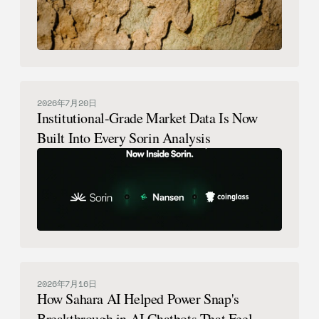
2026年7月20日
Institutional-Grade Market Data Is Now
Built Into Every Sorin Analysis
2026年7月16日
How Sahara AI Helped Power Snap's
Breakthrough in AI Chatbots That Feel