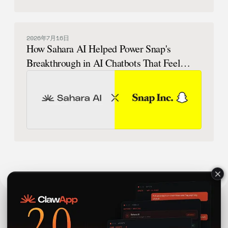
2026年7月16日
How Sahara AI Helped Power Snap's
Breakthrough in AI Chatbots That Feel
Human