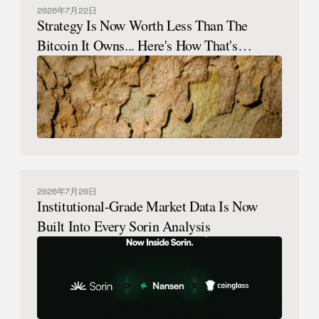
2026年7月22日
Strategy Is Now Worth Less Than The
Bitcoin It Owns... Here's How That's
Possible.
2026年7月20日
Institutional-Grade Market Data Is Now
Built Into Every Sorin Analysis