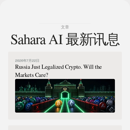
文章
Sahara AI 最新讯息
2026年7月22日
Russia Just Legalized Crypto. Will the
Markets Care?