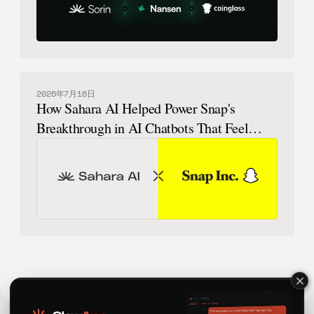
2026年7月16日
How Sahara AI Helped Power Snap's
Breakthrough in AI Chatbots That Feel
Human