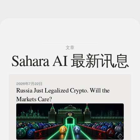
文章
Sahara AI 最新讯息
2026年7月22日
Russia Just Legalized Crypto. Will the
Markets Care?