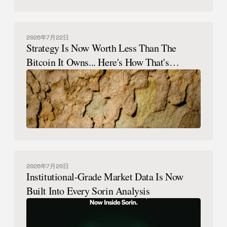
2026年7月22日
Strategy Is Now Worth Less Than The
Bitcoin It Owns... Here's How That's
Possible.
2026年7月20日
Institutional-Grade Market Data Is Now
Built Into Every Sorin Analysis