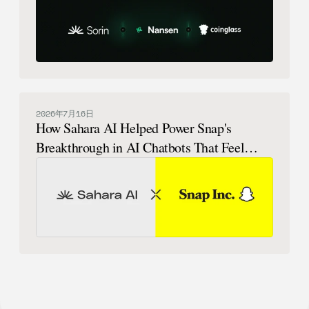
2026年7月16日
How Sahara AI Helped Power Snap's
Breakthrough in AI Chatbots That Feel
Human