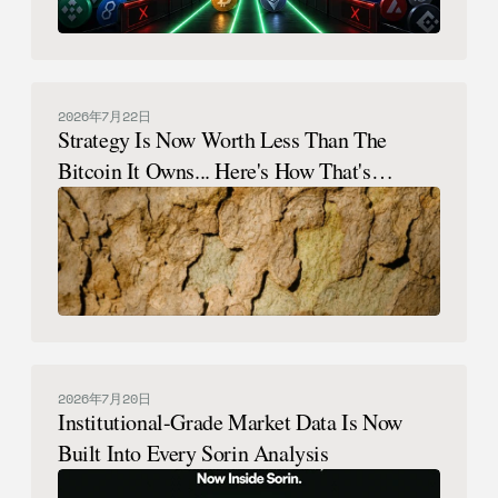
2026年7月22日
Strategy Is Now Worth Less Than The
Bitcoin It Owns... Here's How That's
Possible.
2026年7月20日
Institutional-Grade Market Data Is Now
Built Into Every Sorin Analysis