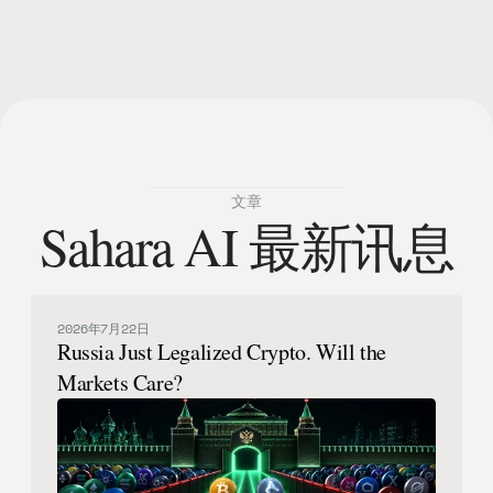
文章
Sahara AI 最新讯息
2026年7月22日
Russia Just Legalized Crypto. Will the
Markets Care?