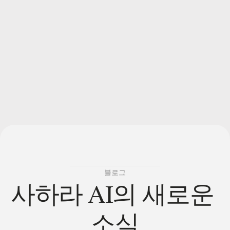
서비스
여
기서
블로그
사하라 AI의 새로운 
소식