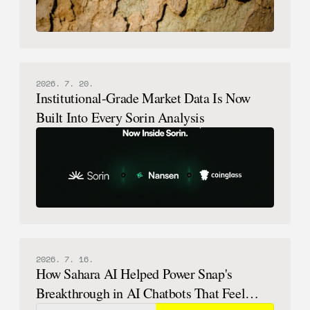
2026. 7. 20.
Institutional-Grade Market Data Is Now
Built Into Every Sorin Analysis
2026. 7. 16.
How Sahara AI Helped Power Snap's
Breakthrough in AI Chatbots That Feel