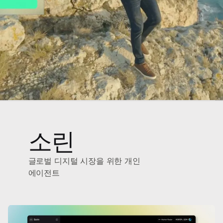
01
사하라 AI 경험하기
소린
글로벌 디지털 시장을 위한 개인 
에이전트
시작하기
자세히 알아보기