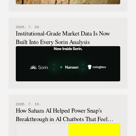
2026. 7. 20.
Institutional-Grade Market Data Is Now
Built Into Every Sorin Analysis
2026. 7. 16.
How Sahara AI Helped Power Snap's
Breakthrough in AI Chatbots That Feel
Human