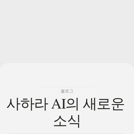
✅ 자격 상태를 확인하세요
📊 정확한 토큰 할당을 확인하세요
📅 TGE 청구 날짜를 준비하세요
knowledgedrop.saharaai.com
블로그
사하라 AI의 새로운 
소식