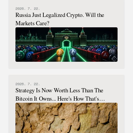
2026. 7. 22.
Russia Just Legalized Crypto. Will the
Markets Care?
2026. 7. 22.
Strategy Is Now Worth Less Than The
Bitcoin It Owns... Here's How That's
Possible.