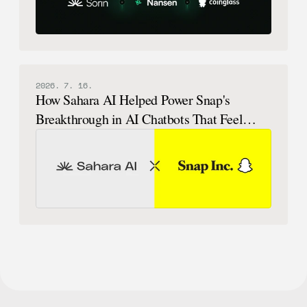
2026. 7. 16.
How Sahara AI Helped Power Snap's
Breakthrough in AI Chatbots That Feel
Human