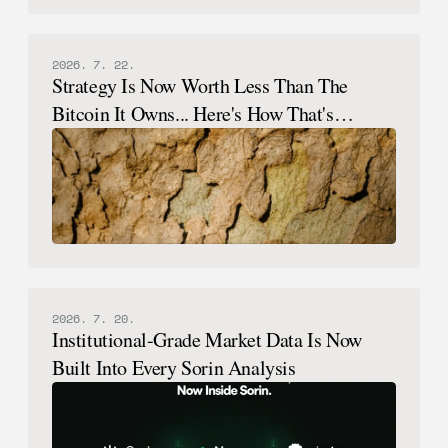
2026. 7. 22.
Strategy Is Now Worth Less Than The
Bitcoin It Owns... Here's How That's
Possible.
2026. 7. 20.
Institutional-Grade Market Data Is Now
Built Into Every Sorin Analysis