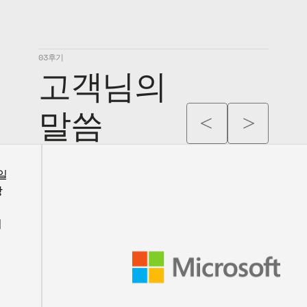
03
후기
고객님의 
말씀
일
장
리
대