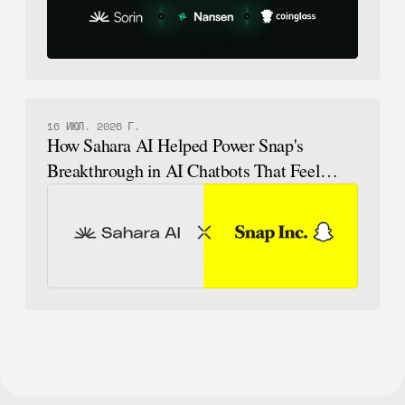
16 ИЮЛ. 2026 Г.
How Sahara AI Helped Power Snap's
Breakthrough in AI Chatbots That Feel
Human