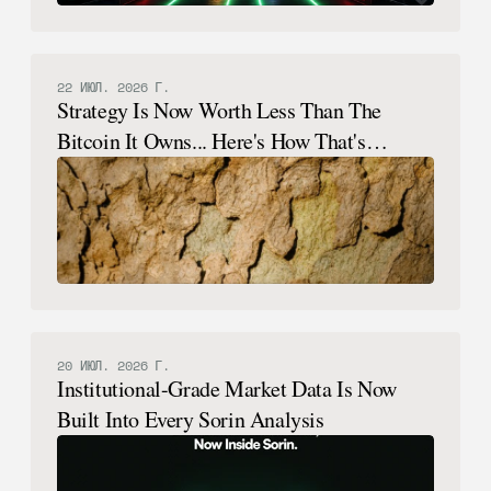
22 ИЮЛ. 2026 Г.
Strategy Is Now Worth Less Than The
Bitcoin It Owns... Here's How That's
Possible.
20 ИЮЛ. 2026 Г.
Institutional-Grade Market Data Is Now
Built Into Every Sorin Analysis