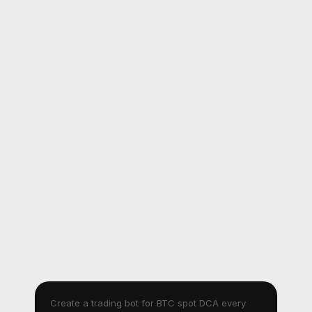
ПРИСОЕДИНЯЙТЕСЬ К SORIN